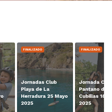
FINALIZADO
FINALIZADO
Jornadas Club
Jornada Club
Playa de La
Pantano de
yo
Herradura 25 Mayo
Cubillas 18 
2025
2025