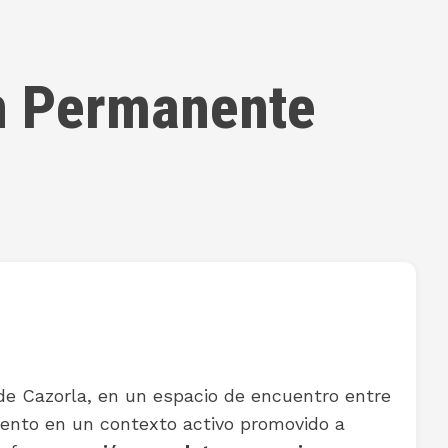
ón Permanente
 de Cazorla, en un espacio de encuentro entre
miento en un contexto activo promovido a