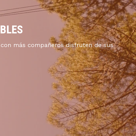
ABLES
o con más compañeros disfruten de sus