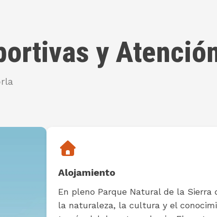
portivas y Atenci
rla
Alojamiento
En pleno Parque Natural de la Sierra
la naturaleza, la cultura y el conoci