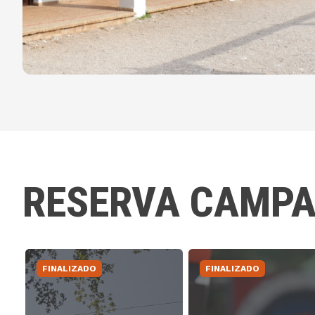
RESERVA CAMP
FINALIZADO
FINALIZADO