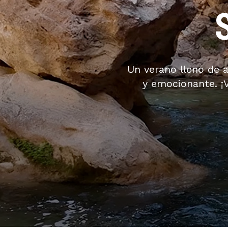
Un verano lleno de 
y emocionante. ¡