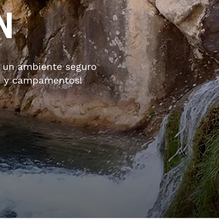
N
n un ambiente seguro
es y campamentos!