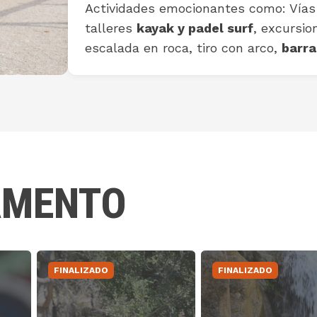
Actividades emocionantes como: Vías f
talleres
kayak y padel surf
, excursio
escalada en roca, tiro con arco,
barr
AMENTO
FINALIZADO
FINALIZADO