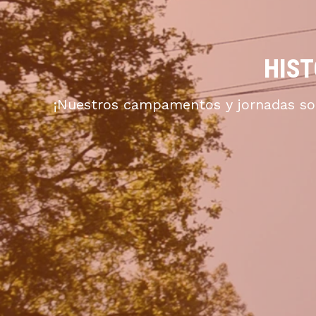
HIST
¡Nuestros campamentos y jornadas son