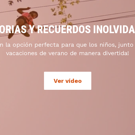
ORIAS Y RECUERDOS INOLVID
 la opción perfecta para que los niños, junt
vacaciones de verano de manera divertida!
Ver vídeo