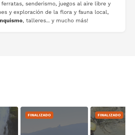
erratas, senderismo, juegos al aire libre y
nes y exploración de la flora y fauna local,
anquismo
, talleres... y mucho más!
FINALIZADO
FINALIZADO